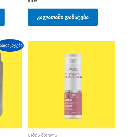
85
₾
კალათაში დამატება
ასდაკლება!
Თმის მოვლა