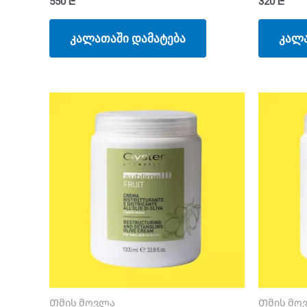
550
₾
320
₾
კალათაში დამატება
კალა
Თმის მოვლა
Თმის მო