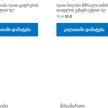
აბი Oyster ციტრუსის
Oyster ნიღაბი მშრალი თმ
ტით 1ლ
თაფლის ექსტრაქტით 1ლ
70
₾
55
₾
თაში დამატება
კალათაში დამატება
სები
მისამართი