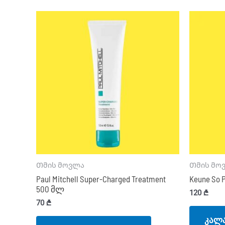
Თმის მოვლა
Თმის მო
Paul Mitchell Super-Charged Treatment
Keune So P
500 მლ
120
₾
70
₾
კალა