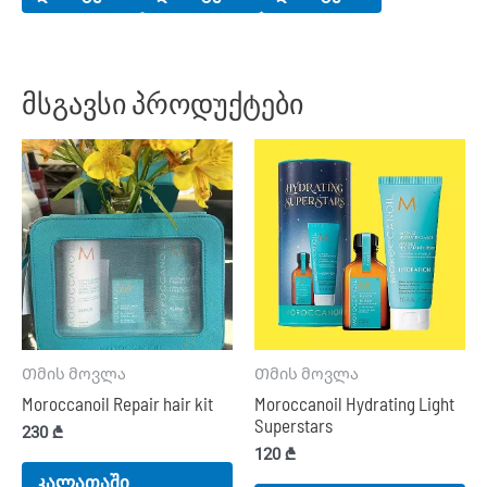
მსგავსი პროდუქტები
Თმის მოვლა
Თმის მოვლა
Moroccanoil Repair hair kit
Moroccanoil Hydrating Light
Superstars
230
₾
120
₾
კალათაში