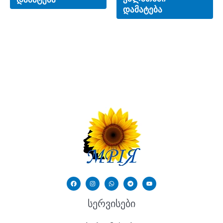
დამატება
სერვისები