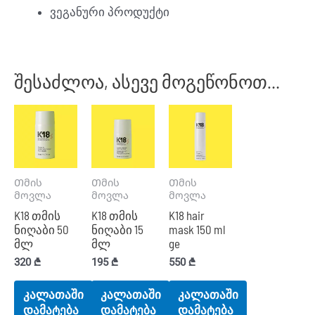
ვეგანური პროდუქტი
შესაძლოა, ასევე მოგეწონოთ…
Თმის
Თმის
Თმის
მოვლა
მოვლა
მოვლა
K18 თმის
K18 თმის
K18 hair
ნიღაბი 50
ნიღაბი 15
mask 150 ml
მლ
მლ
ge
320
₾
195
₾
550
₾
კალათაში
კალათაში
კალათაში
დამატება
დამატება
დამატება