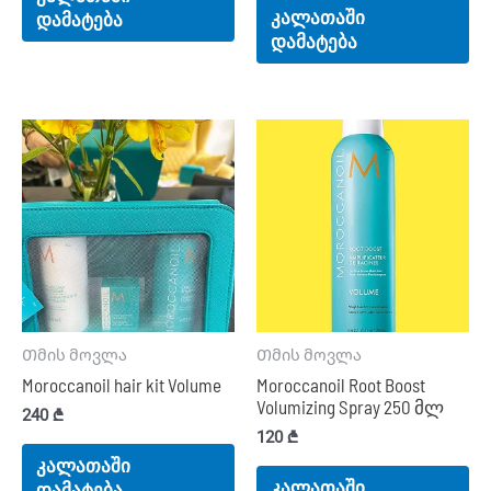
კალათაში
დამატება
დამატება
Თმის მოვლა
Თმის მოვლა
Moroccanoil hair kit Volume
Moroccanoil Root Boost
Volumizing Spray 250 მლ
240
₾
120
₾
კალათაში
კალათაში
დამატება