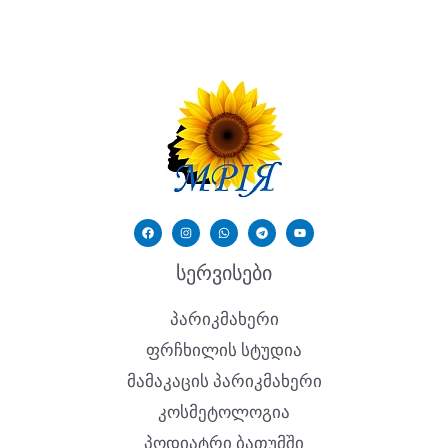
სერვისები
პარიკმახერი
ფრჩხილის სტუდია
მამაკაცის პარიკმახერი
კოსმეტოლოგია
პოდიატრი ბათუმში