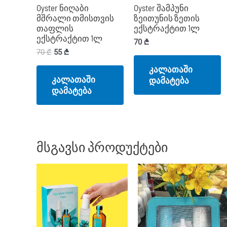
Oyster ნიღაბი
Oyster შამპუნი
მშრალი თმისთვის
ზეითუნის ზეთის
თაფლის
ექსტრაქტით 1ლ
ექსტრაქტით 1ლ
70
₾
70
₾
55
₾
კალათაში
კალათაში
დამატება
დამატება
მსგავსი პროდუქტები