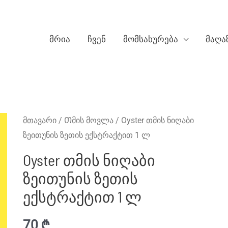
მრია
ჩვენ
მომსახურება
მაღა
მთავარი
/
Თმის მოვლა
/ Oyster თმის ნიღაბი
ზეითუნის ზეთის ექსტრაქტით 1 ლ
Oyster თმის ნიღაბი
ზეითუნის ზეთის
ექსტრაქტით 1 ლ
70
₾