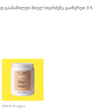
ად გაანაწილეთ მთელ სიგრძეზე, გაიჩერეთ 3-5
…
Თმის მოვლა