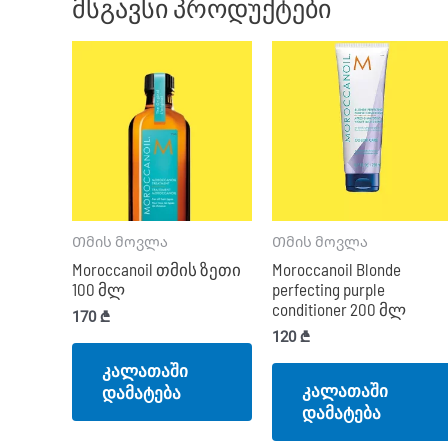
მსგავსი პროდუქტები
Თმის მოვლა
Თმის მოვლა
Moroccanoil თმის ზეთი
Moroccanoil Blonde
100 მლ
perfecting purple
conditioner 200 მლ
170
₾
120
₾
კალათაში
კალათაში
დამატება
დამატება