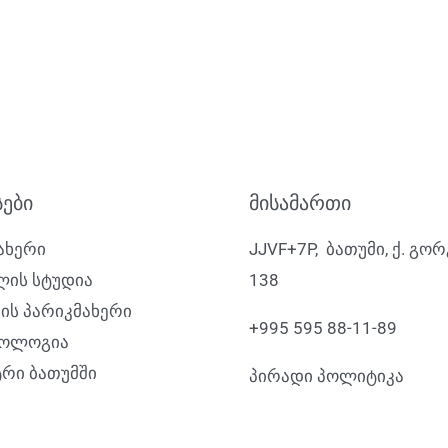
სები
მისამართი
ახერი
JJVF+7P, ბათუმი, ქ. გო
ის სტუდია
138
ცის პარიკმახერი
+995 595 88-11-89
ტოლოგია
რი ბათუმში
პირადი პოლიტიკა