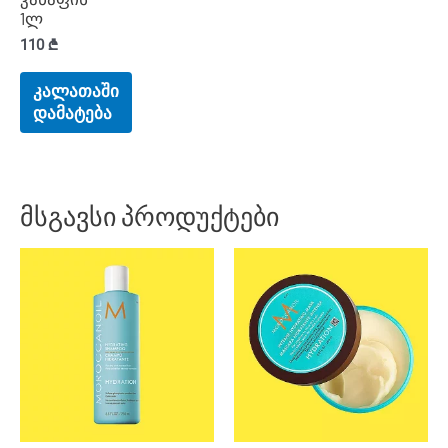
1ლ
110
₾
კალათაში
დამატება
მსგავსი პროდუქტები