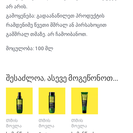
არ არის.
გამოყენება: გადაანაწილეთ პროდუქტის
რამდენიმე წვეთი მშრალ ან პირსახოცით
გამშრალ თმაზე. არ ჩამოიბანოთ.
მოცულობა: 100 მლ
შესაძლოა, ასევე მოგეწონოთ…
Თმის
Თმის
Თმის
მოვლა
მოვლა
მოვლა