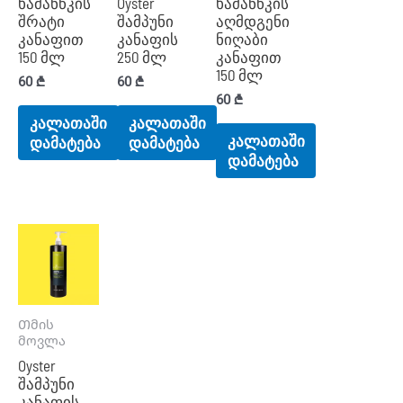
ხამანწკის
Oyster
ხამანწკის
შრატი
შამპუნი
აღმდგენი
კანაფით
კანაფის
ნიღაბი
150 მლ
250 მლ
კანაფით
150 მლ
60
₾
60
₾
60
₾
კალათაში
კალათაში
კალათაში
დამატება
დამატება
დამატება
Თმის
მოვლა
Oyster
შამპუნი
კანაფის