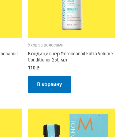
Уход за волосами
ccanoil
Кондиционер Moroccanoil Extra Volume
Conditioner 250 мл
110
₾
В корзину