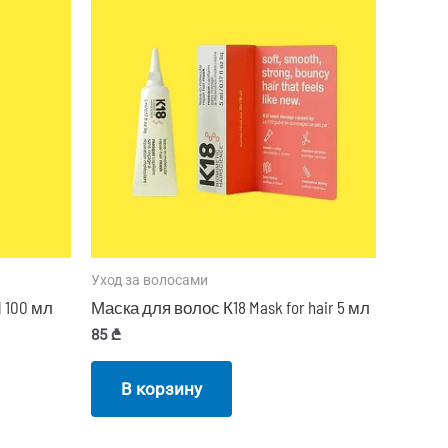
Уход за волосами
 100 мл
Маска для волос К18 Mask for hair 5 мл
85
₾
В корзину