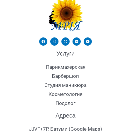
Услуги
Парикмахерская
Барбершоп
Студия маникюра
Косметология
Подолог
Адреса
JJVF+7P, Батуми (Google Maps)