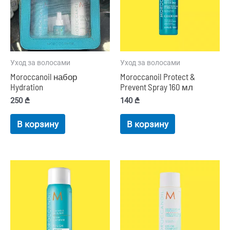
Уход за волосами
Уход за волосами
Moroccanoil набор
Moroccanoil Protect &
Hydration
Prevent Spray 160 мл
250
₾
140
₾
В корзину
В корзину