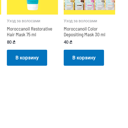
Уход за волосами
Уход за волосами
Moroccanoil Restorative
Moroccanoil Color
Hair Mask 75 ml
Depositing Mask 30 ml
80
₾
40
₾
В корзину
В корзину