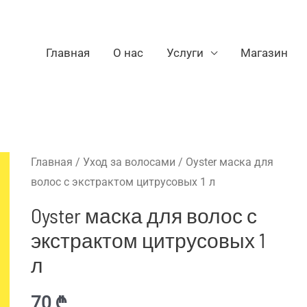
Главная
О нас
Услуги
Магазин
Главная
/
Уход за волосами
/ Oyster маска для
волос с экстрактом цитрусовых 1 л
Oyster маска для волос с
экстрактом цитрусовых 1
л
70
₾