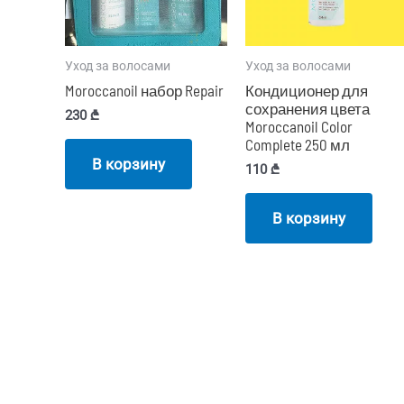
Уход за волосами
Уход за волосами
Moroccanoil набор Repair
Кондиционер для
сохранения цвета
230
₾
Moroccanoil Color
Complete 250 мл
В корзину
110
₾
В корзину