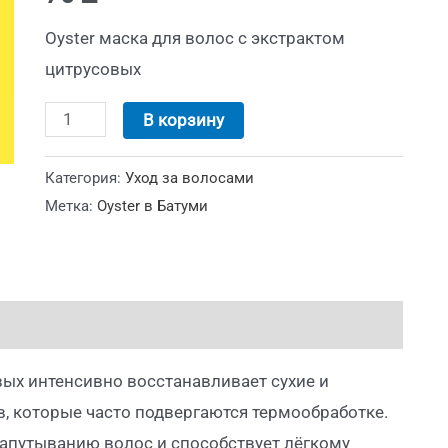
Oyster маска для волос с экстрактом
цитрусовых
В корзину
Категория:
Уход за волосами
Метка:
Oyster в Батуми
вых интенсивно восстанавливает сухие и
, которые часто подвергаются термообработке.
запутыванию волос и способствует лёгкому