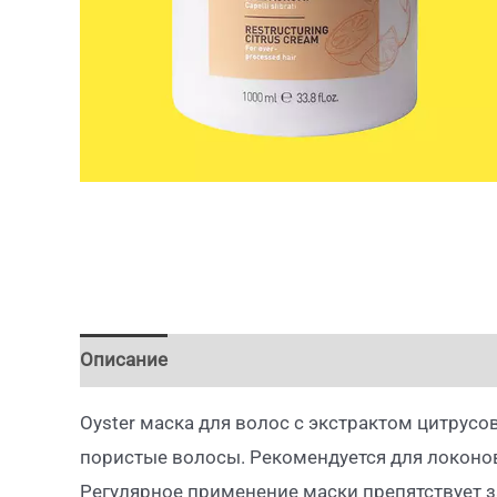
Описание
Oyster маска для волос с экстрактом цитрусо
пористые волосы. Рекомендуется для локонов
Регулярное применение маски препятствует 