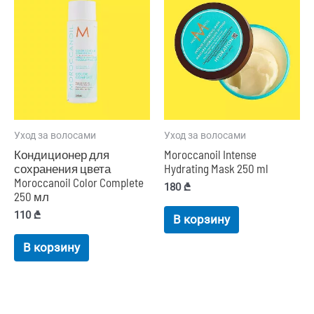
Уход за волосами
Уход за волосами
Кондиционер для
Moroccanoil Intense
сохранения цвета
Hydrating Mask 250 ml
Moroccanoil Color Complete
180
₾
250 мл
110
₾
В корзину
В корзину