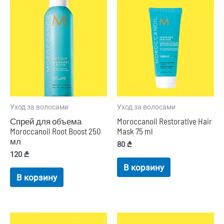
Уход за волосами
Уход за волосами
Спрей для объема
Moroccanoil Restorative Hair
Moroccanoil Root Boost 250
Mask 75 ml
мл
80
₾
120
₾
В корзину
В корзину