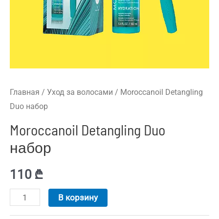
Главная
/
Уход за волосами
/ Moroccanoil Detangling
Duo набор
Moroccanoil Detangling Duo
набор
110
₾
В корзину