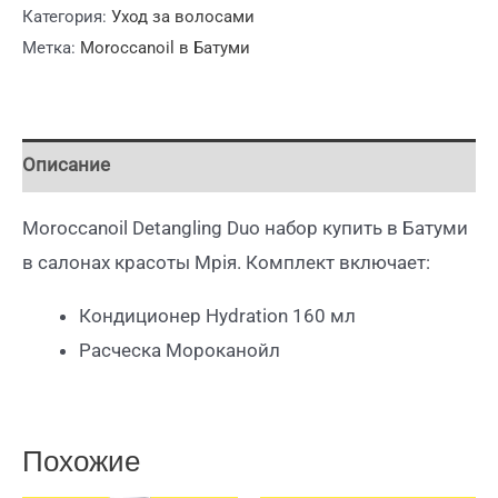
Категория:
Уход за волосами
Метка:
Moroccanoil в Батуми
Описание
Moroccanoil Detangling Duo набор купить в Батуми
в салонах красоты Мрiя. Комплект включает:
Кондиционер Hydration 160 мл
Расческа Мороканойл
Похожие