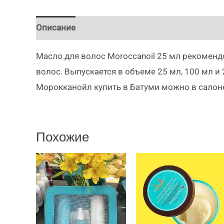
Описание
Детали
Масло для волос Moroccanoil 25 мл рекоменд
волос. Выпускается в объеме 25 мл, 100 мл и
Морокканойл купить в Батуми можно в салон
Похожие