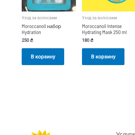
Уход за волосами
Уход за волосами
Moroccanoil набор
Moroccanoil Intense
Hydration
Hydrating Mask 250 ml
250
₾
180
₾
В корзину
В корзину
Услуги