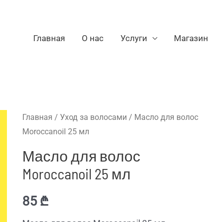
Главная
О нас
Услуги
Магазин
Главная
/
Уход за волосами
/ Масло для волос
Moroccanoil 25 мл
Масло для волос
Moroccanoil 25 мл
85
₾