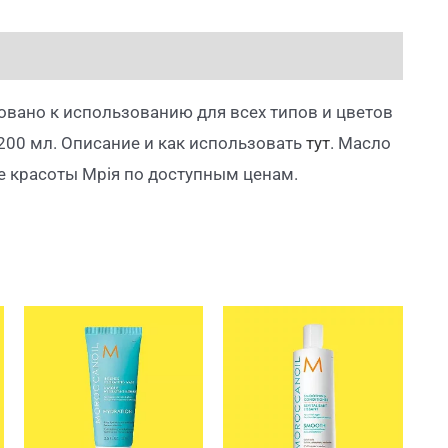
овано к использованию для всех типов и цветов
 200 мл. Описание и как использовать
тут
. Масло
е красоты Мрiя по доступным ценам.