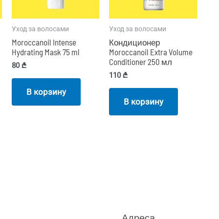
Уход за волосами
Уход за волосами
Moroccanoil Intense
Кондиционер
Hydrating Mask 75 ml
Moroccanoil Extra Volume
Conditioner 250 мл
80
₾
110
₾
В корзину
В корзину
Адреса