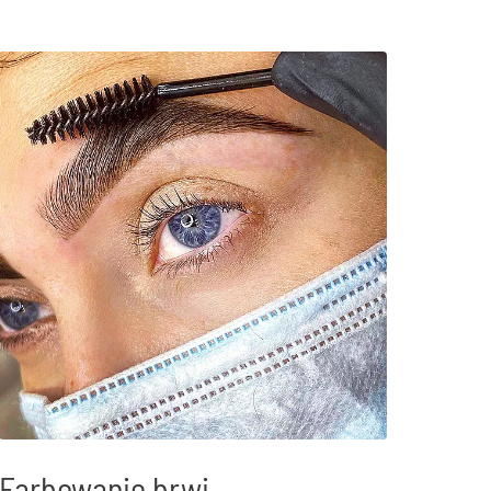
Farbowanie brwi