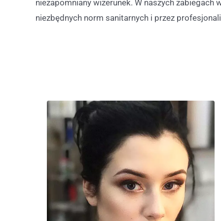
niezapomniany wizerunek. W naszych zabiegach w
niezbędnych norm sanitarnych i przez profesjonali