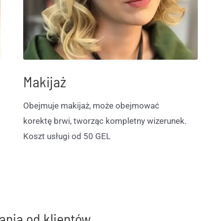
Makijaż
Obejmuje makijaż, może obejmować
korektę brwi, tworząc kompletny wizerunek.
Koszt usługi od 50 GEL
ania od klientów