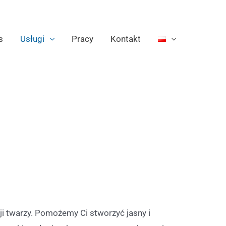
s
Usługi
Pracy
Kontakt
i twarzy. Pomożemy Ci stworzyć jasny i