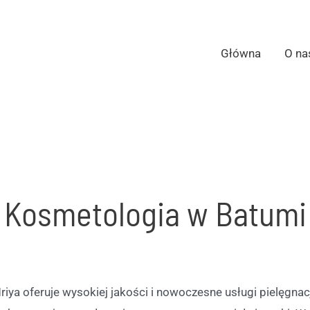
Główna
O na
Kosmetologia w Batumi
a oferuje wysokiej jakości i nowoczesne usługi pielęgnacj