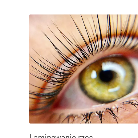
Laminowanie rzęs