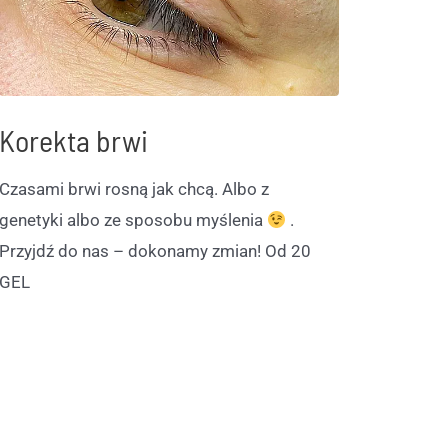
Korekta brwi
Czasami brwi rosną jak chcą. Albo z
genetyki albo ze sposobu myślenia
.
Przyjdź do nas – dokonamy zmian! Od 20
GEL