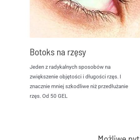
Botoks na rzęsy
Jeden z radykalnych sposobów na
zwiększenie objętości i długości rzęs. I
znacznie mniej szkodliwe niż przedłużanie
rzęs. Od 50 GEL
Możliwe pyt