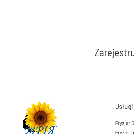
Zarejestru
Usługi
Fryzjer 
Fryzjer 