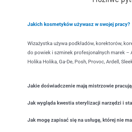
Jakich kosmetyków używasz w swojej pracy?
Wizażystka używa podkładów, korektorów, korek
do powiek i szminek profesjonalnych marek – A
Holika Holika, Ga-De, Posh, Provoc, Ardell, Sl
Jakie doświadczenie mają mistrzowie pracują
Jak wygląda kwestia sterylizacji narzędzi i s
Jak mogę zapisać się na usługę, której nie m