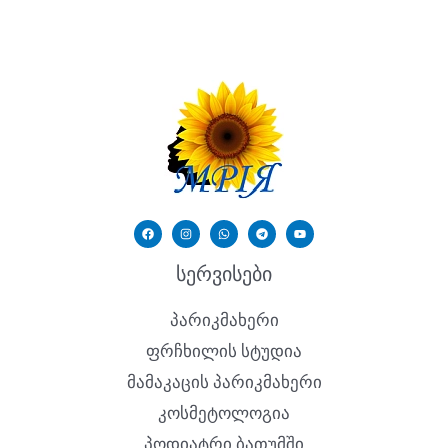
სერვისები
პარიკმახერი
ფრჩხილის სტუდია
მამაკაცის პარიკმახერი
კოსმეტოლოგია
პოდიატრი ბათუმში