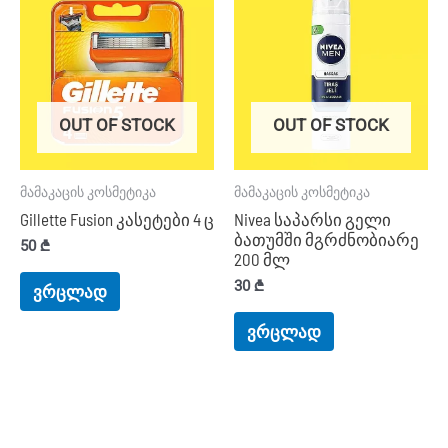
OUT OF STOCK
OUT OF STOCK
მამაკაცის კოსმეტიკა
მამაკაცის კოსმეტიკა
Gillette Fusion კასეტები 4 ც
Nivea საპარსი გელი
ბათუმში მგრძნობიარე
50
₾
200 მლ
30
₾
ვრცლად
ვრცლად