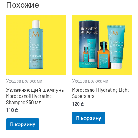
Похожие
Уход за волосами
Уход за волосами
Увлажняющий шампунь
Moroccanoil Hydrating Light
Moroccanoil Hydrating
Superstars
Shampoo 250 мл
120
₾
110
₾
В корзину
В корзину