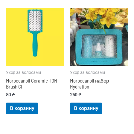
Уход за волосами
Уход за волосами
Moroccanoil Ceramic+ION
Moroccanoil набор
Brush CI
Hydration
80
₾
250
₾
В корзину
В корзину