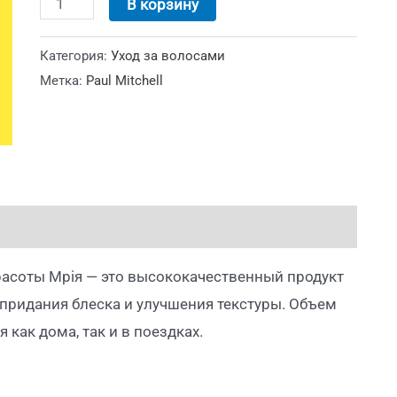
В корзину
Категория:
Уход за волосами
Метка:
Paul Mitchell
 красоты Мрiя — это высококачественный продукт
 придания блеска и улучшения текстуры. Объем
как дома, так и в поездках.