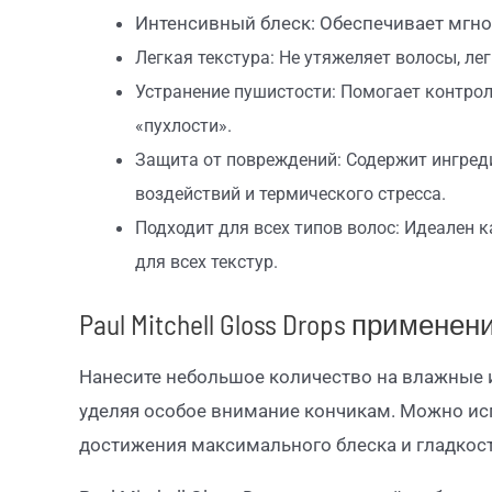
Интенсивный блеск: Обеспечивает мгно
Легкая текстура: Не утяжеляет волосы, ле
Устранение пушистости: Помогает контро
«пухлости».
Защита от повреждений: Содержит ингред
воздействий и термического стресса.
Подходит для всех типов волос: Идеален к
для всех текстур.
Paul Mitchell Gloss Drops применен
Нанесите небольшое количество на влажные 
уделяя особое внимание кончикам. Можно испо
достижения максимального блеска и гладкост