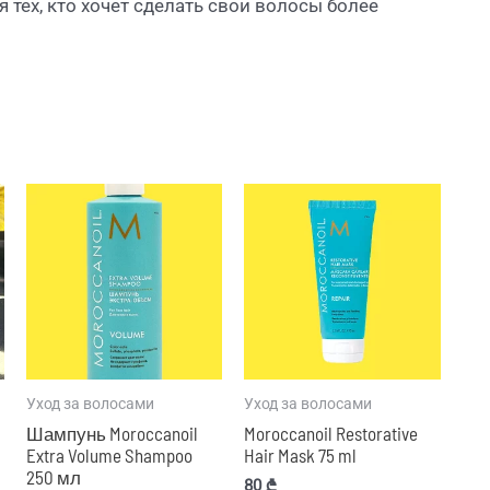
я тех, кто хочет сделать свои волосы более
Уход за волосами
Уход за волосами
Шампунь Moroccanoil
Moroccanoil Restorative
Extra Volume Shampoo
Hair Mask 75 ml
250 мл
80
₾