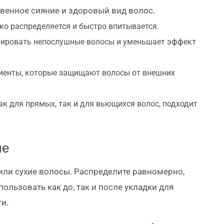
венное сияние и здоровый вид волос.
гко распределяется и быстро впитывается.
лировать непослушные волосы и уменьшает эффект
иенты, которые защищают волосы от внешних
ак для прямых, так и для вьющихся волос, подходит
ие
или сухие волосы. Распределите равномерно,
льзовать как до, так и после укладки для
и.