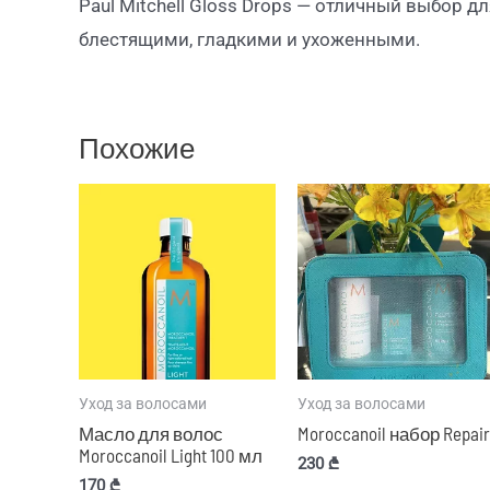
Paul Mitchell Gloss Drops — отличный выбор дл
блестящими, гладкими и ухоженными.
Похожие
Уход за волосами
Уход за волосами
Масло для волос
Moroccanoil набор Repair
Moroccanoil Light 100 мл
230
₾
170
₾