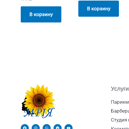
В корзину
В корзину
Услуги
Парикм
Барбер
Студия
Космет